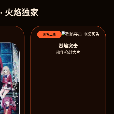
 · 火焰独家
即将上线
烈焰突击
动作枪战大片