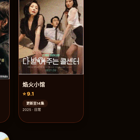
焰火小馆
⭐ 9.1
更新至14集
2025 · 日常