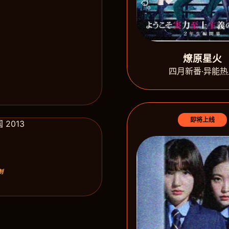
燎原星火
四月新番·异能热
即将上线
制