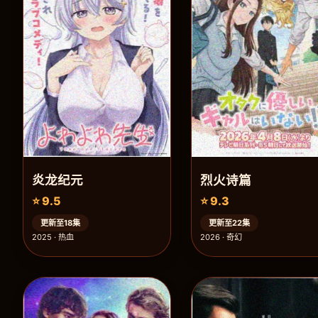
炎龙纪元
烈火诗篇
⭐ 9.5
⭐ 9.3
更新至18集
更新至22集
2025 · 热血
2026 · 奇幻